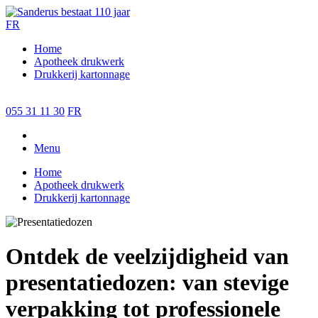
FR
Home
Apotheek drukwerk
Drukkerij kartonnage
055 31 11 30
FR
Menu
Home
Apotheek drukwerk
Drukkerij kartonnage
Ontdek de veelzijdigheid van
presentatiedozen: van stevige
verpakking tot professionele