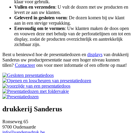
klaar voor gebruik.
Vullen en verzenden
: U vult de dozen met uw producten en
levert ze aan uw klanten.
Geleverd in gesloten vorm
: De dozen komen bij uw klant
aan in een stevige verpakking.
Eenvoudig om te vormen
: Uw klanten maken de doos open
en vouwen deze met behulp van de perforatielijnen om tot een
display, zodat de producten overzichtelijk en aantrekkelijk
zichtbaar zijn.
Bent u benieuwd hoe de presentatiedozen en
displays
van drukkerij
Sanderus uw productpresentatie naar een hoger niveau kunnen
tillen?
Contacteer
ons voor meer informatie of een offerte op maat!
drukkerij Sanderus
Ronseweg 65
9700 Oudenaarde
info@sanderusdruk.be