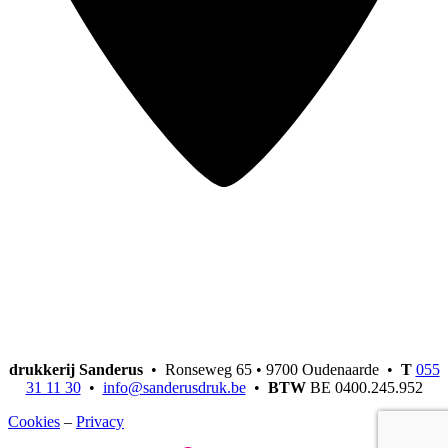
drukkerij Sanderus
• Ronseweg 65 • 9700 Oudenaarde •
T
055
31 11 30
•
info@sanderusdruk.be
•
BTW
BE 0400.245.952
Cookies
–
Privacy