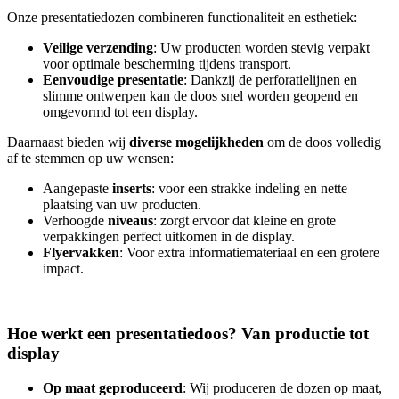
Onze presentatiedozen combineren functionaliteit en esthetiek:
Veilige verzending
: Uw producten worden stevig verpakt
voor optimale bescherming tijdens transport.
Eenvoudige presentatie
: Dankzij de perforatielijnen en
slimme ontwerpen kan de doos snel worden geopend en
omgevormd tot een display.
Daarnaast bieden wij
diverse mogelijkheden
om de doos volledig
af te stemmen op uw wensen:
Aangepaste
inserts
: voor een strakke indeling en nette
plaatsing van uw producten.
Verhoogde
niveaus
: zorgt ervoor dat kleine en grote
verpakkingen perfect uitkomen in de display.
Flyervakken
: Voor extra informatiemateriaal en een grotere
impact.
Hoe werkt een presentatiedoos? Van productie tot
display
Op maat geproduceerd
: Wij produceren de dozen op maat,